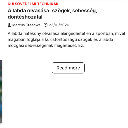
KÜLSŐVÉDELMI TECHNIKÁK
A labda olvasása: szögek, sebesség,
döntéshozatal
Marcus Treadwell
23/01/2026
A labda hatékony olvasása elengedhetetlen a sportban, mivel
magában foglalja a kulcsfontosságú szögek és a labda
mozgási sebességének megértését. Ez…
Read more