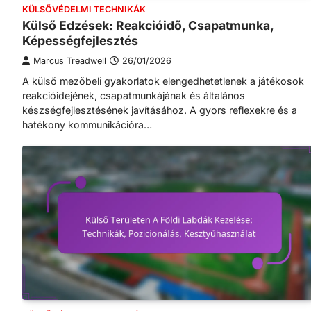
KÜLSŐVÉDELMI TECHNIKÁK
Külső Edzések: Reakcióidő, Csapatmunka,
Képességfejlesztés
Marcus Treadwell
26/01/2026
A külső mezőbeli gyakorlatok elengedhetetlenek a játékosok
reakcióidejének, csapatmunkájának és általános
készségfejlesztésének javításához. A gyors reflexekre és a
hatékony kommunikációra…