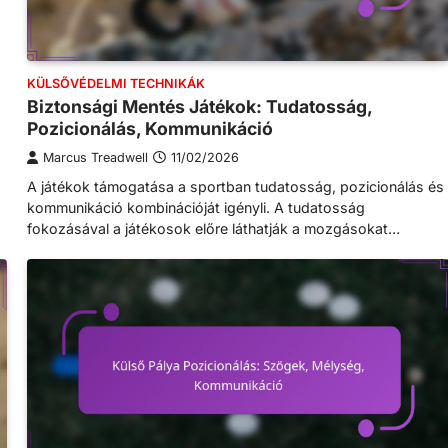
KÜLSŐVÉDELMI TECHNIKÁK
Biztonsági Mentés Játékok: Tudatosság,
Pozicionálás, Kommunikáció
Marcus Treadwell
11/02/2026
A játékok támogatása a sportban tudatosság, pozicionálás és
kommunikáció kombinációját igényli. A tudatosság
fokozásával a játékosok előre láthatják a mozgásokat…