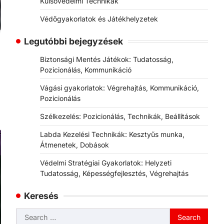
Külsővédelmi Technikák
Védőgyakorlatok és Játékhelyzetek
Legutóbbi bejegyzések
Biztonsági Mentés Játékok: Tudatosság,
Pozicionálás, Kommunikáció
Vágási gyakorlatok: Végrehajtás, Kommunikáció,
Pozicionálás
Szélkezelés: Pozicionálás, Technikák, Beállítások
Labda Kezelési Technikák: Kesztyűs munka,
Átmenetek, Dobások
Védelmi Stratégiai Gyakorlatok: Helyzeti
Tudatosság, Képességfejlesztés, Végrehajtás
Keresés
Search