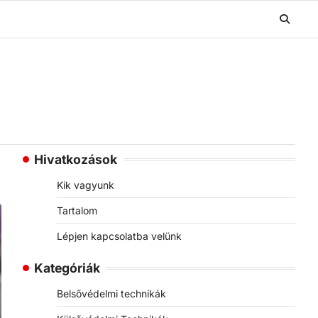
Hivatkozások
Kik vagyunk
Tartalom
Lépjen kapcsolatba velünk
Kategóriák
Belsővédelmi technikák