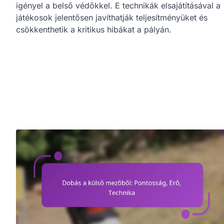
igényel a belső védőkkel. E technikák elsajátításával a
játékosok jelentősen javíthatják teljesítményüket és
csökkenthetik a kritikus hibákat a pályán.