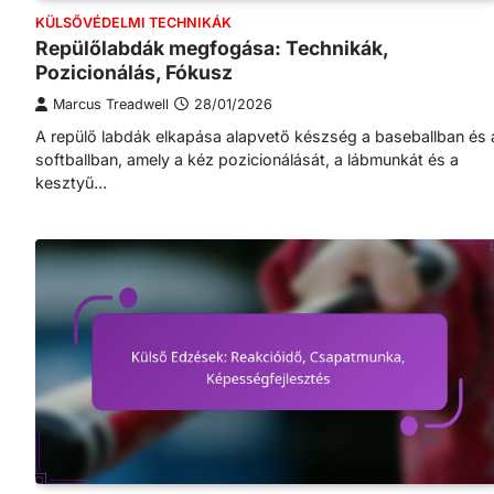
KÜLSŐVÉDELMI TECHNIKÁK
Repülőlabdák megfogása: Technikák,
Pozicionálás, Fókusz
Marcus Treadwell
28/01/2026
A repülő labdák elkapása alapvető készség a baseballban és 
softballban, amely a kéz pozicionálását, a lábmunkát és a
kesztyű…