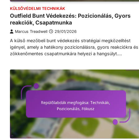
KÜLSŐVÉDELMI TECHNIKÁK
Outfield Bunt Védekezés: Pozicionálás, Gyors
reakciók, Csapatmunka
Marcus Treadwell
29/01/2026
A külső mezőbeli bunt védekezés stratégiai megközelítést
igényel, amely a hatékony pozicionálásra, gyors reakciókra és
zökkenőmentes csapatmunkára helyezi a hangsúlyt.…