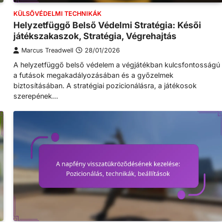
KÜLSŐVÉDELMI TECHNIKÁK
Helyzetfüggő Belső Védelmi Stratégia: Késői
játékszakaszok, Stratégia, Végrehajtás
Marcus Treadwell
28/01/2026
A helyzetfüggő belső védelem a végjátékban kulcsfontosságú
a futások megakadályozásában és a győzelmek
biztosításában. A stratégiai pozicionálásra, a játékosok
szerepének…