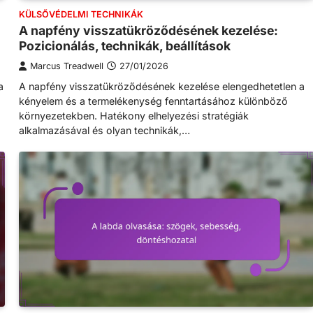
KÜLSŐVÉDELMI TECHNIKÁK
A napfény visszatükröződésének kezelése:
Pozicionálás, technikák, beállítások
Marcus Treadwell
27/01/2026
a
A napfény visszatükröződésének kezelése elengedhetetlen a
kényelem és a termelékenység fenntartásához különböző
környezetekben. Hatékony elhelyezési stratégiák
alkalmazásával és olyan technikák,…