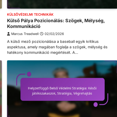
KÜLSŐVÉDELMI TECHNIKÁK
Külső Pálya Pozicionálás: Szögek, Mélység,
Kommunikáció
Marcus Treadwell
02/02/2026
A külső mező pozicionálása a baseball egyik kritikus
aspektusa, amely magában foglalja a szögek, mélység és
hatékony kommunikáció megértését. A…