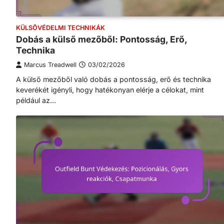
KÜLSŐVÉDELMI TECHNIKÁK
Dobás a külső mezőből: Pontosság, Erő,
Technika
Marcus Treadwell
03/02/2026
A külső mezőből való dobás a pontosság, erő és technika
keverékét igényli, hogy hatékonyan elérje a célokat, mint
például az…