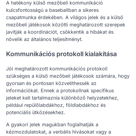
A hatékony külső mezőbeli kommunikáció
kulcsfontosságú a baseballban a sikeres
csapatmunka érdekében. A világos jelek és a külső
mezőbeli játékosok közötti meghatározott szerepek
javítják a koordinációt, csökkentik a hibákat és
növelik az általános teljesítményt.
Kommunikációs protokoll kialakítása
Jól meghatározott kommunikációs protokoll
szükséges a külső mezőbeli játékosok számára, hogy
gyorsan és pontosan közvetíthessék az
információkat. Ennek a protokollnak specifikus
jeleket kell tartalmaznia különböző helyzetekhez,
például repülőlabdákhoz, földlabdákhoz és
potenciális ütközésekhez.
A gyakori jelek magukban foglalhatják a
kézmozdulatokat, a verbális hívásokat vagy a