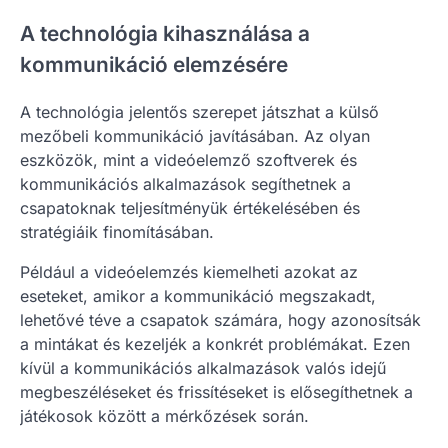
A technológia kihasználása a
kommunikáció elemzésére
A technológia jelentős szerepet játszhat a külső
mezőbeli kommunikáció javításában. Az olyan
eszközök, mint a videóelemző szoftverek és
kommunikációs alkalmazások segíthetnek a
csapatoknak teljesítményük értékelésében és
stratégiáik finomításában.
Például a videóelemzés kiemelheti azokat az
eseteket, amikor a kommunikáció megszakadt,
lehetővé téve a csapatok számára, hogy azonosítsák
a mintákat és kezeljék a konkrét problémákat. Ezen
kívül a kommunikációs alkalmazások valós idejű
megbeszéléseket és frissítéseket is elősegíthetnek a
játékosok között a mérkőzések során.