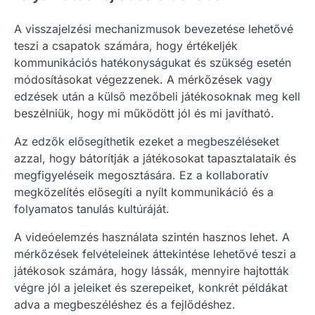
A visszajelzési mechanizmusok bevezetése lehetővé
teszi a csapatok számára, hogy értékeljék
kommunikációs hatékonyságukat és szükség esetén
módosításokat végezzenek. A mérkőzések vagy
edzések után a külső mezőbeli játékosoknak meg kell
beszélniük, hogy mi működött jól és mi javítható.
Az edzők elősegíthetik ezeket a megbeszéléseket
azzal, hogy bátorítják a játékosokat tapasztalataik és
megfigyeléseik megosztására. Ez a kollaboratív
megközelítés elősegíti a nyílt kommunikáció és a
folyamatos tanulás kultúráját.
A videóelemzés használata szintén hasznos lehet. A
mérkőzések felvételeinek áttekintése lehetővé teszi a
játékosok számára, hogy lássák, mennyire hajtották
végre jól a jeleiket és szerepeiket, konkrét példákat
adva a megbeszéléshez és a fejlődéshez.