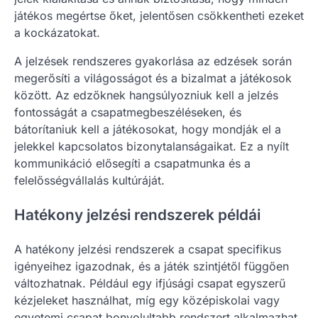
játékos megértse őket, jelentősen csökkentheti ezeket
a kockázatokat.
A jelzések rendszeres gyakorlása az edzések során
megerősíti a világosságot és a bizalmat a játékosok
között. Az edzőknek hangsúlyozniuk kell a jelzés
fontosságát a csapatmegbeszéléseken, és
bátorítaniuk kell a játékosokat, hogy mondják el a
jelekkel kapcsolatos bizonytalanságaikat. Ez a nyílt
kommunikáció elősegíti a csapatmunka és a
felelősségvállalás kultúráját.
Hatékony jelzési rendszerek példái
A hatékony jelzési rendszerek a csapat specifikus
igényeihez igazodnak, és a játék szintjétől függően
változhatnak. Például egy ifjúsági csapat egyszerű
kézjeleket használhat, míg egy középiskolai vagy
egyetemi csapat bonyolultabb rendszert alkalmazhat,