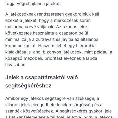
fogja végrehajtani a játékot.
A játékosoknak rendszeresen gyakorolniuk kell
ezeket a jeleket, hogy a mérkőzések során
másodnaturevé váljanak. Az azonos jelek
következetes használata a csapaton belül
minimalizálja a zűrzavart és javítja az általános
kommunikációt. Hasznos lehet egy hierarchia
kialakítása is, ahol bizonyos játékosok, mint például a
középső mezőbeli, prioritást élveznek a labda
hívásában.
Jelek a csapattársaktól való
segítségkéréshez
Amikor egy játékos segítségre van szüksége, a
világos jelek elengedhetetlenek a sürgősség és a
szándék közvetítéséhez. A segítségkérés gyakori jele
a két kar felemelése a fej fölé, jelezve, hogy a játékos