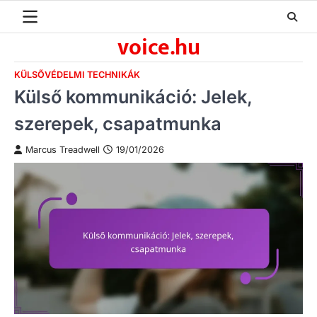
Skip
to
voice.hu
content
KÜLSŐVÉDELMI TECHNIKÁK
Külső kommunikáció: Jelek,
szerepek, csapatmunka
Marcus Treadwell
19/01/2026