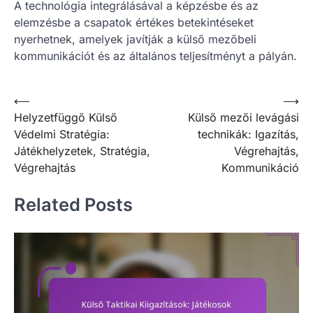
A technológia integrálásával a képzésbe és az
elemzésbe a csapatok értékes betekintéseket
nyerhetnek, amelyek javítják a külső mezőbeli
kommunikációt és az általános teljesítményt a pályán.
Post
⟵
⟶
Helyzetfüggő Külső
Külső mezői levágási
navigation
Védelmi Stratégia:
technikák: Igazítás,
Játékhelyzetek, Stratégia,
Végrehajtás,
Végrehajtás
Kommunikáció
Related Posts