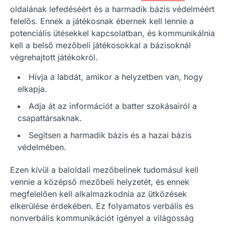
oldalának lefedéséért és a harmadik bázis védelméért
felelős. Ennek a játékosnak ébernek kell lennie a
potenciális ütésekkel kapcsolatban, és kommunikálnia
kell a belső mezőbeli játékosokkal a bázisoknál
végrehajtott játékokról.
Hívja a labdát, amikor a helyzetben van, hogy
elkapja.
Adja át az információt a batter szokásairól a
csapattársaknak.
Segítsen a harmadik bázis és a hazai bázis
védelmében.
Ezen kívül a baloldali mezőbelinek tudomásul kell
vennie a középső mezőbeli helyzetét, és ennek
megfelelően kell alkalmazkodnia az ütközések
elkerülése érdekében. Ez folyamatos verbális és
nonverbális kommunikációt igényel a világosság