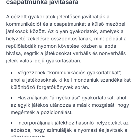
csapatmunka javítására
A célzott gyakorlatok jelentősen javíthatják a
kommunikációt és a csapatmunkát a külső mezőbeli
játékosok között. Az olyan gyakorlatok, amelyek a
helyzetérzékelésre összpontosítanak, mint például a
repülőlabdák nyomon követése közben a labda
hívása, segítik a játékosokat verbális és nonverbális
jeleik valós idejű gyakorlásában.
Végezzenek “kommunikációs gyakorlatokat”,
ahol a játékosoknak ki kell mondaniuk szándékaikat
különböző forgatókönyvek során.
Használjanak “árnyékolási” gyakorlatokat, ahol
az egyik játékos utánozza a másik mozgását, hogy
megértsék a pozicionálást.
Incorporáljanak játékhoz hasonló helyzeteket az
edzésbe, hogy szimulálják a nyomást és javítsák a