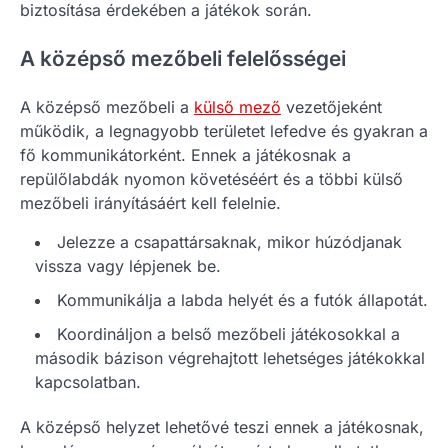
biztosítása érdekében a játékok során.
A középső mezőbeli felelősségei
A középső mezőbeli a
külső mező
vezetőjeként
működik, a legnagyobb területet lefedve és gyakran a
fő kommunikátorként. Ennek a játékosnak a
repülőlabdák nyomon követéséért és a többi külső
mezőbeli irányításáért kell felelnie.
Jelezze a csapattársaknak, mikor húzódjanak
vissza vagy lépjenek be.
Kommunikálja a labda helyét és a futók állapotát.
Koordináljon a belső mezőbeli játékosokkal a
második bázison végrehajtott lehetséges játékokkal
kapcsolatban.
A középső helyzet lehetővé teszi ennek a játékosnak,