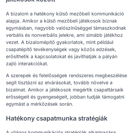
A bizalom a hatékony külső mezőbeli kommunikáció
alapja. Amikor a külső mezőbeli játékosok bíznak
egymásban, nagyobb valószínűséggel támaszkodnak
verbális és nonverbális jelekre, ami simább játékhoz
vezet. A bizalomépítő gyakorlatok, mint például
csapatépítő tevékenységek vagy közös edzések,
erősíthetik a kapcsolatokat és javíthatják a pályán
zajló interakciókat.
A szerepek és felelősségek rendszeres megbeszélése
segít tisztázni az elvárásokat, tovább növelve a
bizalmat. Amikor a játékosok megértik csapattársaik
erősségeit és gyengeségeit, jobban tudják támogatni
egymást a mérkőzések során.
Hatékony csapatmunka stratégiák
A világos kommunikációs stratégiák alkalmazása