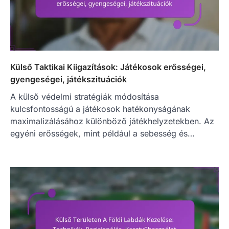
Külső Taktikai Kiigazítások: Játékosok erősségei,
gyengeségei, játékszituációk
A külső védelmi stratégiák módosítása
kulcsfontosságú a játékosok hatékonyságának
maximalizálásához különböző játékhelyzetekben. Az
egyéni erősségek, mint például a sebesség és…