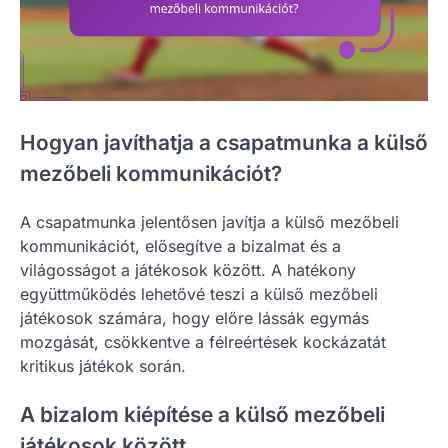
Hogyan javíthatja a csapatmunka a külső
mezőbeli kommunikációt?
A csapatmunka jelentősen javítja a külső mezőbeli
kommunikációt, elősegítve a bizalmat és a
világosságot a játékosok között. A hatékony
együttműködés lehetővé teszi a külső mezőbeli
játékosok számára, hogy előre lássák egymás
mozgását, csökkentve a félreértések kockázatát
kritikus játékok során.
A bizalom kiépítése a külső mezőbeli
játékosok között