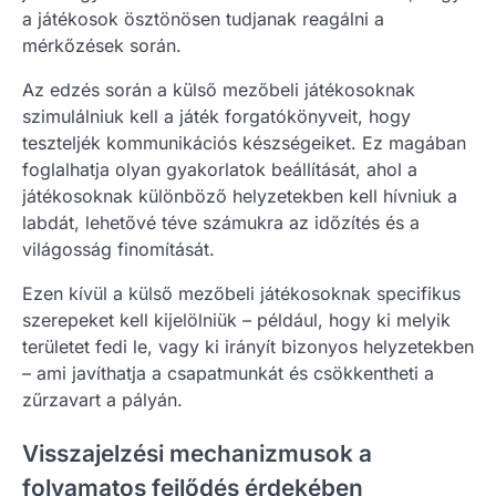
a játékosok ösztönösen tudjanak reagálni a
mérkőzések során.
Az edzés során a külső mezőbeli játékosoknak
szimulálniuk kell a játék forgatókönyveit, hogy
teszteljék kommunikációs készségeiket. Ez magában
foglalhatja olyan gyakorlatok beállítását, ahol a
játékosoknak különböző helyzetekben kell hívniuk a
labdát, lehetővé téve számukra az időzítés és a
világosság finomítását.
Ezen kívül a külső mezőbeli játékosoknak specifikus
szerepeket kell kijelölniük – például, hogy ki melyik
területet fedi le, vagy ki irányít bizonyos helyzetekben
– ami javíthatja a csapatmunkát és csökkentheti a
zűrzavart a pályán.
Visszajelzési mechanizmusok a
folyamatos fejlődés érdekében