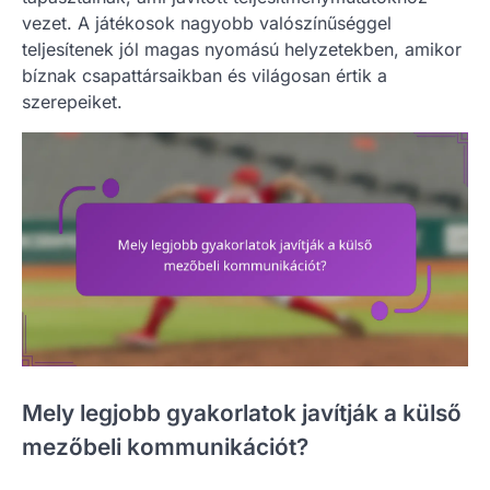
vezet. A játékosok nagyobb valószínűséggel
teljesítenek jól magas nyomású helyzetekben, amikor
bíznak csapattársaikban és világosan értik a
szerepeiket.
Mely legjobb gyakorlatok javítják a külső
mezőbeli kommunikációt?