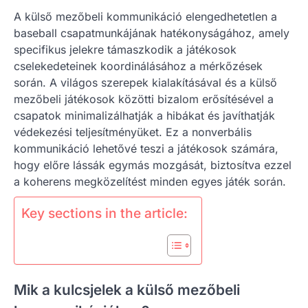
A külső mezőbeli kommunikáció elengedhetetlen a
baseball csapatmunkájának hatékonyságához, amely
specifikus jelekre támaszkodik a játékosok
cselekedeteinek koordinálásához a mérkőzések
során. A világos szerepek kialakításával és a külső
mezőbeli játékosok közötti bizalom erősítésével a
csapatok minimalizálhatják a hibákat és javíthatják
védekezési teljesítményüket. Ez a nonverbális
kommunikáció lehetővé teszi a játékosok számára,
hogy előre lássák egymás mozgását, biztosítva ezzel
a koherens megközelítést minden egyes játék során.
Key sections in the article:
Mik a kulcsjelek a külső mezőbeli