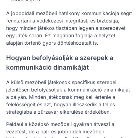
A jobboldali mezőbeli hatékony kommunikációja segít
fenntartani a védekezési integritást, és biztosítja,
hogy minden játékos tisztában legyen a szerepével
egy játék során. Ez magában foglalja a helyzet
alapján történő gyors döntéshozatalt is.
Hogyan befolyásolják a szerepek a
kommunikáció dinamikáját
A külső mezőbeli játékosok specifikus szerepei
jelentősen befolyásolják a kommunikáció dinamikáját
a pályán. Minden játékosnak meg kell értenie a
felelősségeit és azt, hogyan illeszkedik a teljes
stratégiába a zűrzavar elkerülése érdekében.
Például a középső mezőbeli gyakran átveszi a
vezetést, de a bal- és jobboldali mezőbeli