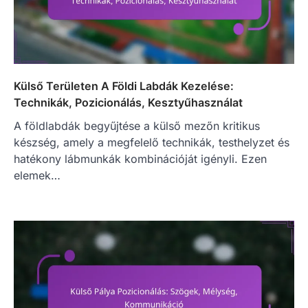
Külső Területen A Földi Labdák Kezelése:
Technikák, Pozicionálás, Kesztyűhasználat
A földlabdák begyűjtése a külső mezőn kritikus
készség, amely a megfelelő technikák, testhelyzet és
hatékony lábmunkák kombinációját igényli. Ezen
elemek…