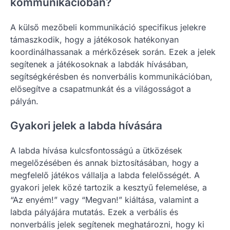
kommunikációban?
A külső mezőbeli kommunikáció specifikus jelekre
támaszkodik, hogy a játékosok hatékonyan
koordinálhassanak a mérkőzések során. Ezek a jelek
segítenek a játékosoknak a labdák hívásában,
segítségkérésben és nonverbális kommunikációban,
elősegítve a csapatmunkát és a világosságot a
pályán.
Gyakori jelek a labda hívására
A labda hívása kulcsfontosságú a ütközések
megelőzésében és annak biztosításában, hogy a
megfelelő játékos vállalja a labda felelősségét. A
gyakori jelek közé tartozik a kesztyű felemelése, a
“Az enyém!” vagy “Megvan!” kiáltása, valamint a
labda pályájára mutatás. Ezek a verbális és
nonverbális jelek segítenek meghatározni, hogy ki