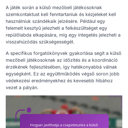
A játék során a külső mezőbeli játékosoknak
szemkontaktust kell fenntartaniuk és kézjeleket kell
használniuk szándékaik jelzésére. Például egy
felemelt kesztyű jelezheti a felkészültséget egy
repülőlabda elkapására, míg egy integetés jelezheti a
visszahúzódás szükségességét.
A specifikus forgatókönyvek gyakorlása segít a külső
mezőbeli játékosoknak az időzítés és a koordináció
érzékének fejlesztésében, így hatékonyabbá válnak
egységként. Ez az együttműködés végső soron jobb
védekezési eredményekhez és kevesebb hibához
vezet a pályán.