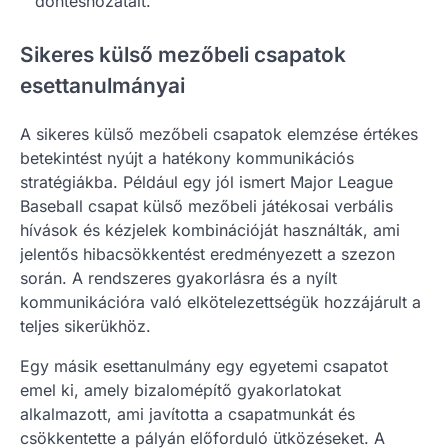
döntéshozatalt.
Sikeres külső mezőbeli csapatok
esettanulmányai
A sikeres külső mezőbeli csapatok elemzése értékes
betekintést nyújt a hatékony kommunikációs
stratégiákba. Például egy jól ismert Major League
Baseball csapat külső mezőbeli játékosai verbális
hívások és kézjelek kombinációját használták, ami
jelentős hibacsökkentést eredményezett a szezon
során. A rendszeres gyakorlásra és a nyílt
kommunikációra való elkötelezettségük hozzájárult a
teljes sikerükhöz.
Egy másik esettanulmány egy egyetemi csapatot
emel ki, amely bizalomépítő gyakorlatokat
alkalmazott, ami javította a csapatmunkát és
csökkentette a pályán előforduló ütközéseket. A