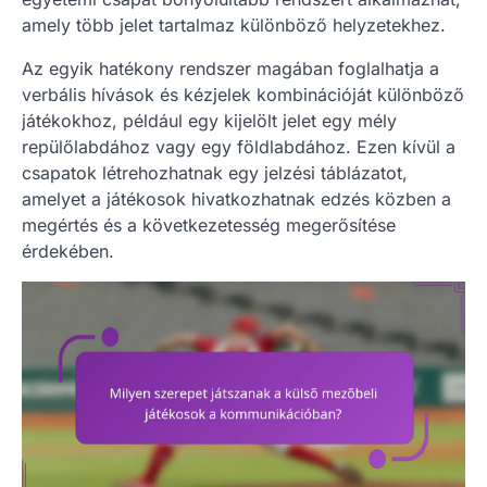
amely több jelet tartalmaz különböző helyzetekhez.
Az egyik hatékony rendszer magában foglalhatja a
verbális hívások és kézjelek kombinációját különböző
játékokhoz, például egy kijelölt jelet egy mély
repülőlabdához vagy egy földlabdához. Ezen kívül a
csapatok létrehozhatnak egy jelzési táblázatot,
amelyet a játékosok hivatkozhatnak edzés közben a
megértés és a következetesség megerősítése
érdekében.