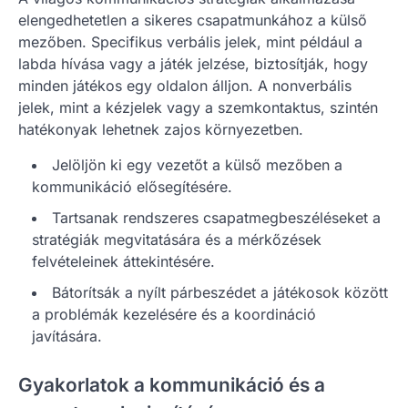
elengedhetetlen a sikeres csapatmunkához a külső
mezőben. Specifikus verbális jelek, mint például a
labda hívása vagy a játék jelzése, biztosítják, hogy
minden játékos egy oldalon álljon. A nonverbális
jelek, mint a kézjelek vagy a szemkontaktus, szintén
hatékonyak lehetnek zajos környezetben.
Jelöljön ki egy vezetőt a külső mezőben a
kommunikáció elősegítésére.
Tartsanak rendszeres csapatmegbeszéléseket a
stratégiák megvitatására és a mérkőzések
felvételeinek áttekintésére.
Bátorítsák a nyílt párbeszédet a játékosok között
a problémák kezelésére és a koordináció
javítására.
Gyakorlatok a kommunikáció és a