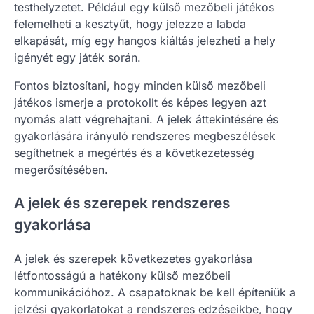
testhelyzetet. Például egy külső mezőbeli játékos
felemelheti a kesztyűt, hogy jelezze a labda
elkapását, míg egy hangos kiáltás jelezheti a hely
igényét egy játék során.
Fontos biztosítani, hogy minden külső mezőbeli
játékos ismerje a protokollt és képes legyen azt
nyomás alatt végrehajtani. A jelek áttekintésére és
gyakorlására irányuló rendszeres megbeszélések
segíthetnek a megértés és a következetesség
megerősítésében.
A jelek és szerepek rendszeres
gyakorlása
A jelek és szerepek következetes gyakorlása
létfontosságú a hatékony külső mezőbeli
kommunikációhoz. A csapatoknak be kell építeniük a
jelzési gyakorlatokat a rendszeres edzéseikbe, hogy