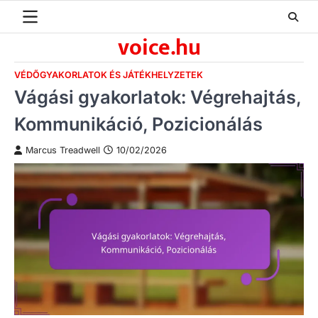
Skip
to
voice.hu
content
VÉDŐGYAKORLATOK ÉS JÁTÉKHELYZETEK
Vágási gyakorlatok: Végrehajtás,
Kommunikáció, Pozicionálás
Marcus Treadwell
10/02/2026