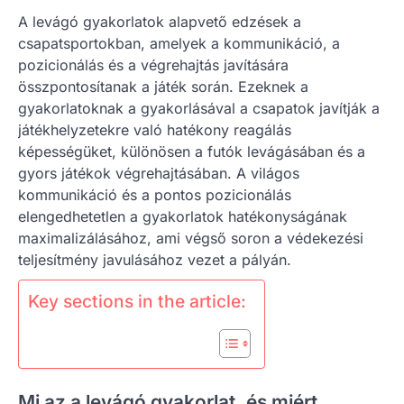
A levágó gyakorlatok alapvető edzések a
csapatsportokban, amelyek a kommunikáció, a
pozicionálás és a végrehajtás javítására
összpontosítanak a játék során. Ezeknek a
gyakorlatoknak a gyakorlásával a csapatok javítják a
játékhelyzetekre való hatékony reagálás
képességüket, különösen a futók levágásában és a
gyors játékok végrehajtásában. A világos
kommunikáció és a pontos pozicionálás
elengedhetetlen a gyakorlatok hatékonyságának
maximalizálásához, ami végső soron a védekezési
teljesítmény javulásához vezet a pályán.
Key sections in the article:
Mi az a levágó gyakorlat, és miért