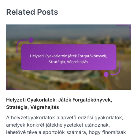
Related Posts
Helyzeti Gyakorlatok: Játék Forgatókönyvek,
Stratégia, Végrehajtás
A helyzetgyakorlatok alapvető edzési gyakorlatok,
amelyek konkrét játékhelyzeteket utánoznak,
lehetővé téve a sportolók számára, hogy finomítsák