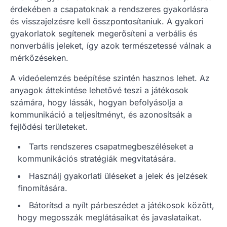
érdekében a csapatoknak a rendszeres gyakorlásra
és visszajelzésre kell összpontosítaniuk. A gyakori
gyakorlatok segítenek megerősíteni a verbális és
nonverbális jeleket, így azok természetessé válnak a
mérkőzéseken.
A videóelemzés beépítése szintén hasznos lehet. Az
anyagok áttekintése lehetővé teszi a játékosok
számára, hogy lássák, hogyan befolyásolja a
kommunikáció a teljesítményt, és azonosítsák a
fejlődési területeket.
Tarts rendszeres csapatmegbeszéléseket a
kommunikációs stratégiák megvitatására.
Használj gyakorlati üléseket a jelek és jelzések
finomítására.
Bátorítsd a nyílt párbeszédet a játékosok között,
hogy megosszák meglátásaikat és javaslataikat.