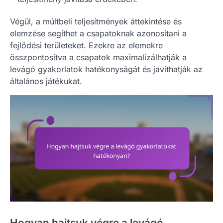
Végül, a múltbeli teljesítmények áttekintése és
elemzése segíthet a csapatoknak azonosítani a
fejlődési területeket. Ezekre az elemekre
összpontosítva a csapatok maximalizálhatják a
levágó gyakorlatok hatékonyságát és javíthatják az
általános játékukat.
Hogyan hajtsuk végre a levágó