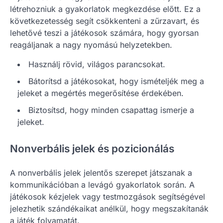
létrehozniuk a gyakorlatok megkezdése előtt. Ez a
következetesség segít csökkenteni a zűrzavart, és
lehetővé teszi a játékosok számára, hogy gyorsan
reagáljanak a nagy nyomású helyzetekben.
Használj rövid, világos parancsokat.
Bátorítsd a játékosokat, hogy ismételjék meg a
jeleket a megértés megerősítése érdekében.
Biztosítsd, hogy minden csapattag ismerje a
jeleket.
Nonverbális jelek és pozicionálás
A nonverbális jelek jelentős szerepet játszanak a
kommunikációban a levágó gyakorlatok során. A
játékosok kézjelek vagy testmozgások segítségével
jelezhetik szándékaikat anélkül, hogy megszakítanák
a játék folyamatát.