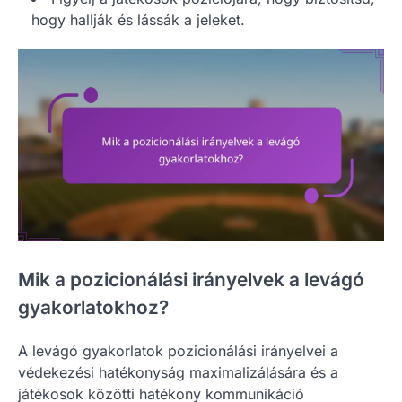
hogy hallják és lássák a jeleket.
Mik a pozicionálási irányelvek a levágó
gyakorlatokhoz?
A levágó gyakorlatok pozicionálási irányelvei a
védekezési hatékonyság maximalizálására és a
játékosok közötti hatékony kommunikáció