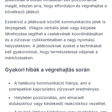
magát, készen arra, hogy elforduljon és végrehajtsa a
következő játékot.
Ezenkívül a játékosok közötti kommunikációs jelek is
lényegesek. Világos verbális jelek vagy kézjelek
létrehozása segíthet a cselekvések koordinálásában
és a zűrzavar csökkentésében a nagy nyomású
helyzetekben. A játékosoknak ezeket a technikákat
kell gyakorolniuk, hogy természetessé váljanak a
mérkőzéseken.
Gyakori hibák a végrehajtás során
A hatékony kommunikáció hiánya, ami a
szerepekkel kapcsolatos zűrzavart eredményez.
Helytelen pozicionálás, ami elmaradt
dobásokhoz vagy késlekedő reakciókhoz vezethet.