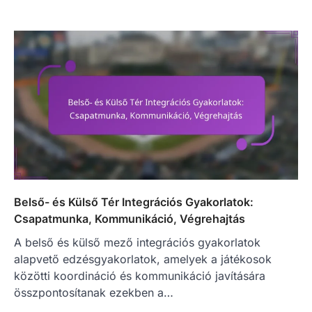
Belső- és Külső Tér Integrációs Gyakorlatok:
Csapatmunka, Kommunikáció, Végrehajtás
A belső és külső mező integrációs gyakorlatok
alapvető edzésgyakorlatok, amelyek a játékosok
közötti koordináció és kommunikáció javítására
összpontosítanak ezekben a…