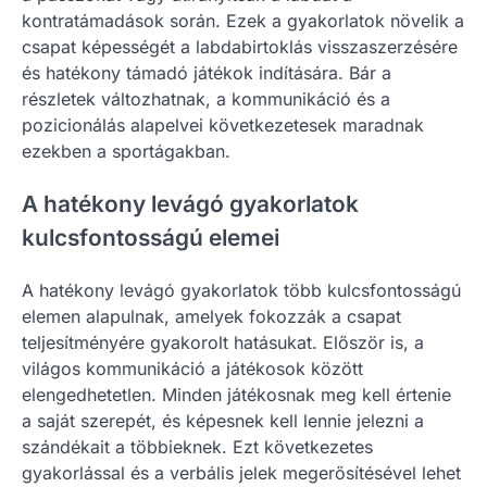
kontratámadások során. Ezek a gyakorlatok növelik a
csapat képességét a labdabirtoklás visszaszerzésére
és hatékony támadó játékok indítására. Bár a
részletek változhatnak, a kommunikáció és a
pozicionálás alapelvei következetesek maradnak
ezekben a sportágakban.
A hatékony levágó gyakorlatok
kulcsfontosságú elemei
A hatékony levágó gyakorlatok több kulcsfontosságú
elemen alapulnak, amelyek fokozzák a csapat
teljesítményére gyakorolt hatásukat. Először is, a
világos kommunikáció a játékosok között
elengedhetetlen. Minden játékosnak meg kell értenie
a saját szerepét, és képesnek kell lennie jelezni a
szándékait a többieknek. Ezt következetes
gyakorlással és a verbális jelek megerősítésével lehet