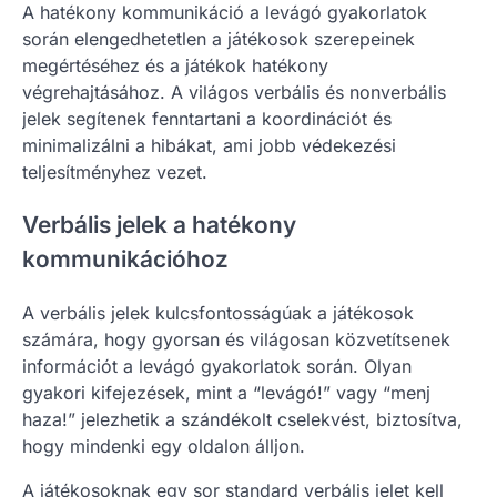
A hatékony kommunikáció a levágó gyakorlatok
során elengedhetetlen a játékosok szerepeinek
megértéséhez és a játékok hatékony
végrehajtásához. A világos verbális és nonverbális
jelek segítenek fenntartani a koordinációt és
minimalizálni a hibákat, ami jobb védekezési
teljesítményhez vezet.
Verbális jelek a hatékony
kommunikációhoz
A verbális jelek kulcsfontosságúak a játékosok
számára, hogy gyorsan és világosan közvetítsenek
információt a levágó gyakorlatok során. Olyan
gyakori kifejezések, mint a “levágó!” vagy “menj
haza!” jelezhetik a szándékolt cselekvést, biztosítva,
hogy mindenki egy oldalon álljon.
A játékosoknak egy sor standard verbális jelet kell