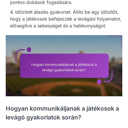
pontos dobások fogadására.
Időzített átadás gyakorlat: Állíts be egy időzítőt,
hogy a játékosok befejezzék a levágási folyamatot,
elősegítve a sebességet és a hatékonyságot.
Hogyan kommunikáljanak a játékosok a
levágó gyakorlatok során?