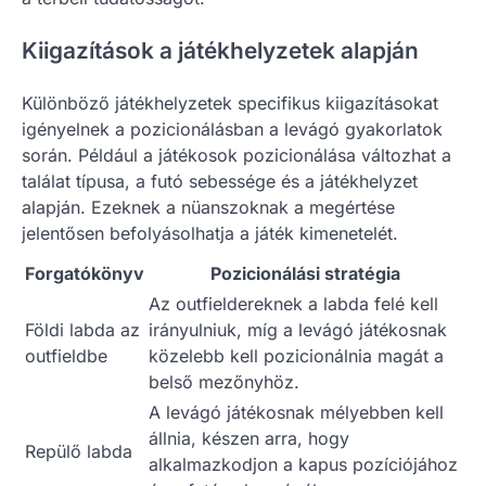
Kiigazítások a játékhelyzetek alapján
Különböző játékhelyzetek specifikus kiigazításokat
igényelnek a pozicionálásban a levágó gyakorlatok
során. Például a játékosok pozicionálása változhat a
találat típusa, a futó sebessége és a játékhelyzet
alapján. Ezeknek a nüanszoknak a megértése
jelentősen befolyásolhatja a játék kimenetelét.
Forgatókönyv
Pozicionálási stratégia
Az outfieldereknek a labda felé kell
Földi labda az
irányulniuk, míg a levágó játékosnak
outfieldbe
közelebb kell pozicionálnia magát a
belső mezőnyhöz.
A levágó játékosnak mélyebben kell
állnia, készen arra, hogy
Repülő labda
alkalmazkodjon a kapus pozíciójához