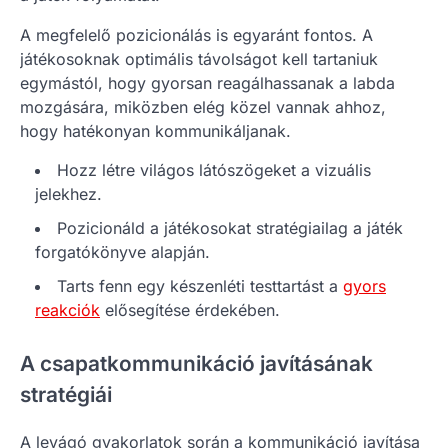
A megfelelő pozicionálás is egyaránt fontos. A
játékosoknak optimális távolságot kell tartaniuk
egymástól, hogy gyorsan reagálhassanak a labda
mozgására, miközben elég közel vannak ahhoz,
hogy hatékonyan kommunikáljanak.
Hozz létre világos látószögeket a vizuális
jelekhez.
Pozicionáld a játékosokat stratégiailag a játék
forgatókönyve alapján.
Tarts fenn egy készenléti testtartást a
gyors
reakciók
elősegítése érdekében.
A csapatkommunikáció javításának
stratégiái
A levágó gyakorlatok során a kommunikáció javítása