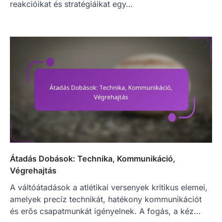
reakcióikat és stratégiáikat egy…
Átadás Dobások: Technika, Kommunikáció,
Végrehajtás
A váltóátadások a atlétikai versenyek kritikus elemei,
amelyek precíz technikát, hatékony kommunikációt
és erős csapatmunkát igényelnek. A fogás, a kéz…