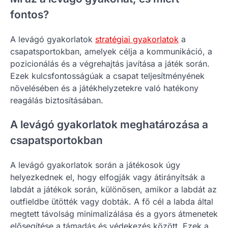
fontos?
A levágó gyakorlatok
stratégiai gyakorlatok
a
csapatsportokban, amelyek célja a kommunikáció, a
pozicionálás és a végrehajtás javítása a játék során.
Ezek kulcsfontosságúak a csapat teljesítményének
növelésében és a játékhelyzetekre való hatékony
reagálás biztosításában.
A levágó gyakorlatok meghatározása a
csapatsportokban
A levágó gyakorlatok során a játékosok úgy
helyezkednek el, hogy elfogják vagy átirányítsák a
labdát a játékok során, különösen, amikor a labdát az
outfieldbe ütötték vagy dobták. A fő cél a labda által
megtett távolság minimalizálása és a gyors átmenetek
elősegítése a támadás és védekezés között. Ezek a