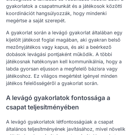
gyakorlatok a csapatmunkát és a játékosok közötti
koordinációt hangsúlyozzák, hogy mindenki
megértse a saját szerepét.
A gyakorlat során a levágó gyakorlat általában egy
kijelölt játékost foglal magában, aki gyakran belső
mezőnyjátékos vagy kapus, és aki a beérkező
dobások levágási pontjaként működik. A többi
játékosnak hatékonyan kell kommunikálnia, hogy a
labda gyorsan eljusson a megfelelő bázisra vagy
játékoshoz. Ez világos megértést igényel minden
játékos felelősségéről a gyakorlat során.
A levágó gyakorlatok fontossága a
csapat teljesítményében
A levágó gyakorlatok létfontosságúak a csapat
általános teljesítményének javításához, mivel növelik