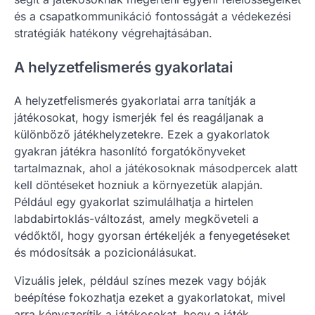
és a csapatkommunikáció fontosságát a védekezési
stratégiák hatékony végrehajtásában.
A helyzetfelismerés gyakorlatai
A helyzetfelismerés gyakorlatai arra tanítják a
játékosokat, hogy ismerjék fel és reagáljanak a
különböző játékhelyzetekre. Ezek a gyakorlatok
gyakran játékra hasonlító forgatókönyveket
tartalmaznak, ahol a játékosoknak másodpercek alatt
kell döntéseket hozniuk a környezetük alapján.
Például egy gyakorlat szimulálhatja a hirtelen
labdabirtoklás-változást, amely megköveteli a
védőktől, hogy gyorsan értékeljék a fenyegetéseket
és módosítsák a pozicionálásukat.
Vizuális jelek, például színes mezek vagy bóják
beépítése fokozhatja ezeket a gyakorlatokat, mivel
arra kényszerítik a játékosokat, hogy a játék