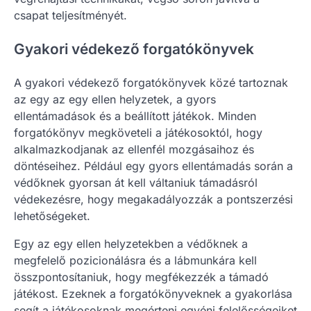
csapat teljesítményét.
Gyakori védekező forgatókönyvek
A gyakori védekező forgatókönyvek közé tartoznak
az egy az egy ellen helyzetek, a gyors
ellentámadások és a beállított játékok. Minden
forgatókönyv megköveteli a játékosoktól, hogy
alkalmazkodjanak az ellenfél mozgásaihoz és
döntéseihez. Például egy gyors ellentámadás során a
védőknek gyorsan át kell váltaniuk támadásról
védekezésre, hogy megakadályozzák a pontszerzési
lehetőségeket.
Egy az egy ellen helyzetekben a védőknek a
megfelelő pozicionálásra és a lábmunkára kell
összpontosítaniuk, hogy megfékezzék a támadó
játékost. Ezeknek a forgatókönyveknek a gyakorlása
segít a játékosoknak megérteni egyéni felelősségeiket