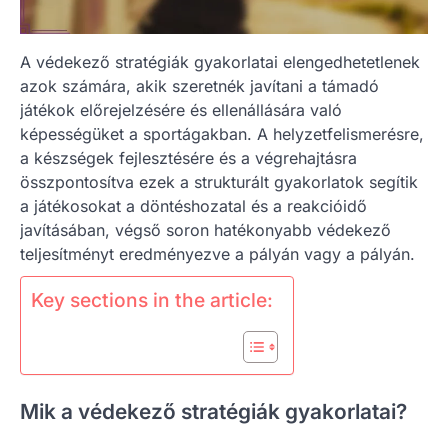
A védekező stratégiák gyakorlatai elengedhetetlenek
azok számára, akik szeretnék javítani a támadó
játékok előrejelzésére és ellenállására való
képességüket a sportágakban. A helyzetfelismerésre,
a készségek fejlesztésére és a végrehajtásra
összpontosítva ezek a strukturált gyakorlatok segítik
a játékosokat a döntéshozatal és a reakcióidő
javításában, végső soron hatékonyabb védekező
teljesítményt eredményezve a pályán vagy a pályán.
Key sections in the article:
Mik a védekező stratégiák gyakorlatai?