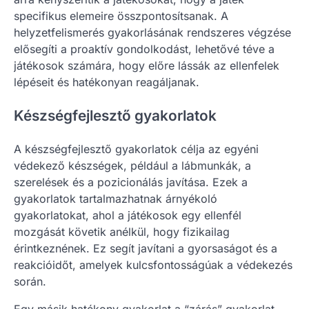
specifikus elemeire összpontosítsanak. A
helyzetfelismerés gyakorlásának rendszeres végzése
elősegíti a proaktív gondolkodást, lehetővé téve a
játékosok számára, hogy előre lássák az ellenfelek
lépéseit és hatékonyan reagáljanak.
Készségfejlesztő gyakorlatok
A készségfejlesztő gyakorlatok célja az egyéni
védekező készségek, például a lábmunkák, a
szerelések és a pozicionálás javítása. Ezek a
gyakorlatok tartalmazhatnak árnyékoló
gyakorlatokat, ahol a játékosok egy ellenfél
mozgását követik anélkül, hogy fizikailag
érintkeznének. Ez segít javítani a gyorsaságot és a
reakcióidőt, amelyek kulcsfontosságúak a védekezés
során.
Egy másik hatékony gyakorlat a “zárás” gyakorlat,