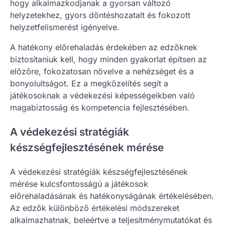
hogy alkalmazkodjanak a gyorsan változó
helyzetekhez, gyors döntéshozatalt és fokozott
helyzetfelismerést igényelve.
A hatékony előrehaladás érdekében az edzőknek
biztosítaniuk kell, hogy minden gyakorlat építsen az
előzőre, fokozatosan növelve a nehézséget és a
bonyolultságot. Ez a megközelítés segít a
játékosoknak a védekezési képességeikben való
magabiztosság és kompetencia fejlesztésében.
A védekezési stratégiák
készségfejlesztésének mérése
A védekezési stratégiák készségfejlesztésének
mérése kulcsfontosságú a játékosok
előrehaladásának és hatékonyságának értékelésében.
Az edzők különböző értékelési módszereket
alkalmazhatnak, beleértve a teljesítménymutatókat és