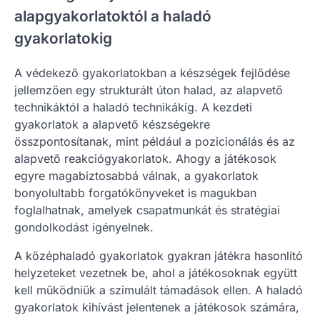
alapgyakorlatoktól a haladó
gyakorlatokig
A védekező gyakorlatokban a készségek fejlődése
jellemzően egy strukturált úton halad, az alapvető
technikáktól a haladó technikákig. A kezdeti
gyakorlatok a alapvető készségekre
összpontosítanak, mint például a pozicionálás és az
alapvető reakciógyakorlatok. Ahogy a játékosok
egyre magabiztosabbá válnak, a gyakorlatok
bonyolultabb forgatókönyveket is magukban
foglalhatnak, amelyek csapatmunkát és stratégiai
gondolkodást igényelnek.
A középhaladó gyakorlatok gyakran játékra hasonlító
helyzeteket vezetnek be, ahol a játékosoknak együtt
kell működniük a szimulált támadások ellen. A haladó
gyakorlatok kihívást jelentenek a játékosok számára,