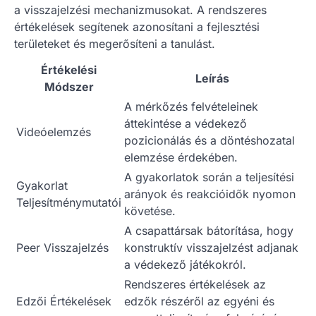
a visszajelzési mechanizmusokat. A rendszeres
értékelések segítenek azonosítani a fejlesztési
területeket és megerősíteni a tanulást.
Értékelési
Leírás
Módszer
A mérkőzés felvételeinek
áttekintése a védekező
Videóelemzés
pozicionálás és a döntéshozatal
elemzése érdekében.
A gyakorlatok során a teljesítési
Gyakorlat
arányok és reakcióidők nyomon
Teljesítménymutatói
követése.
A csapattársak bátorítása, hogy
Peer Visszajelzés
konstruktív visszajelzést adjanak
a védekező játékokról.
Rendszeres értékelések az
Edzői Értékelések
edzők részéről az egyéni és