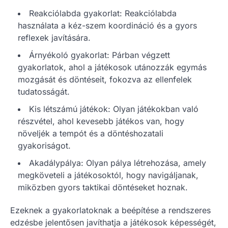
Reakciólabda gyakorlat: Reakciólabda
használata a kéz-szem koordináció és a gyors
reflexek javítására.
Árnyékoló gyakorlat: Párban végzett
gyakorlatok, ahol a játékosok utánozzák egymás
mozgását és döntéseit, fokozva az ellenfelek
tudatosságát.
Kis létszámú játékok: Olyan játékokban való
részvétel, ahol kevesebb játékos van, hogy
növeljék a tempót és a döntéshozatali
gyakoriságot.
Akadálypálya: Olyan pálya létrehozása, amely
megköveteli a játékosoktól, hogy navigáljanak,
miközben gyors taktikai döntéseket hoznak.
Ezeknek a gyakorlatoknak a beépítése a rendszeres
edzésbe jelentősen javíthatja a játékosok képességét,