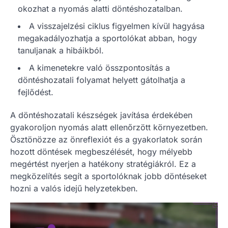
okozhat a nyomás alatti döntéshozatalban.
A visszajelzési ciklus figyelmen kívül hagyása
megakadályozhatja a sportolókat abban, hogy
tanuljanak a hibáikból.
A kimenetekre való összpontosítás a
döntéshozatali folyamat helyett gátolhatja a
fejlődést.
A döntéshozatali készségek javítása érdekében
gyakoroljon nyomás alatt ellenőrzött környezetben.
Ösztönözze az önreflexiót és a gyakorlatok során
hozott döntések megbeszélését, hogy mélyebb
megértést nyerjen a hatékony stratégiákról. Ez a
megközelítés segít a sportolóknak jobb döntéseket
hozni a valós idejű helyzetekben.