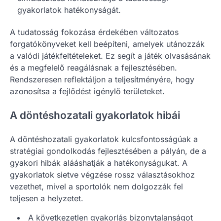
gyakorlatok hatékonyságát.
A tudatosság fokozása érdekében változatos
forgatókönyveket kell beépíteni, amelyek utánozzák
a valódi játékfeltételeket. Ez segít a játék olvasásának
és a megfelelő reagálásnak a fejlesztésében.
Rendszeresen reflektáljon a teljesítményére, hogy
azonosítsa a fejlődést igénylő területeket.
A döntéshozatali gyakorlatok hibái
A döntéshozatali gyakorlatok kulcsfontosságúak a
stratégiai gondolkodás fejlesztésében a pályán, de a
gyakori hibák alááshatják a hatékonyságukat. A
gyakorlatok sietve végzése rossz választásokhoz
vezethet, mivel a sportolók nem dolgozzák fel
teljesen a helyzetet.
A következetlen gyakorlás bizonytalanságot