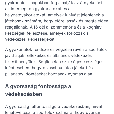
gyakorlatok magukban foglalhatják az árnyékolást,
az interception gyakorlatokat és a
helyzetgyakorlatokat, amelyek kihívást jelentenek a
játékosok számára, hogy előre lássák és megfelelően
reagáljanak. A fő cél a izommemória és a kognitív
készségek fejlesztése, amelyek fokozzák a
védekezési képességeket.
A gyakorlatok rendszeres végzése révén a sportolók
javíthatják reflexeiket és általános védekezési
teljesítményüket. Segítenek a szükséges készségek
kiépítésében, hogy olvasni tudják a játékot és
pillanatnyi döntéseket hozzanak nyomás alatt.
A gyorsaság fontossága a
védekezésben
A gyorsaság létfontosságú a védekezésben, mivel
lehetővé teszi a sportolók számára, hogy gyorsan