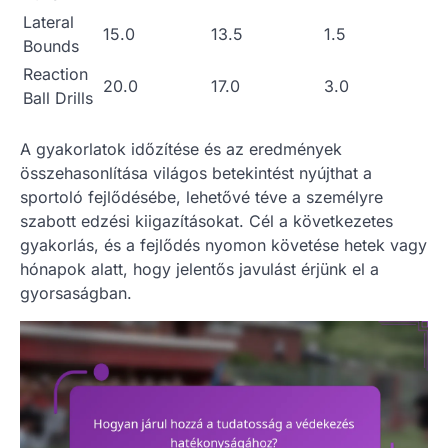
Lateral
15.0
13.5
1.5
Bounds
Reaction
20.0
17.0
3.0
Ball Drills
A gyakorlatok időzítése és az eredmények
összehasonlítása világos betekintést nyújthat a
sportoló fejlődésébe, lehetővé téve a személyre
szabott edzési kiigazításokat. Cél a következetes
gyakorlás, és a fejlődés nyomon követése hetek vagy
hónapok alatt, hogy jelentős javulást érjünk el a
gyorsaságban.