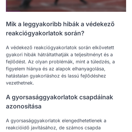
Mik a leggyakoribb hibák a védekező
reakciógyakorlatok során?
A védekező reakciógyakorlatok során elkövetett
gyakori hibák hátráltathatják a teljesítményt és a
fejlődést. Az olyan problémák, mint a túledzés, a
figyelem hiánya és az alapok elhanyagolása,
hatástalan gyakorláshoz és lassú fejlődéshez
vezethetnek.
A gyorsasággyakorlatok csapdáinak
azonosítása
A gyorsasággyakorlatok elengedhetetlenek a
reakcióidő javításához, de számos csapda