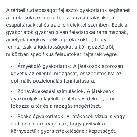
A térbeli tudatosságot fejlesztő gyakorlatok segítenek
a játékosoknak megérteni a pozicionálásukat a
csapattársakkal és az ellenfelekkel szemben. Ezek a
gyakorlatok gyakran olyan feladatokat tartalmaznak,
amelyek megkövetelik a játékosoktól, hogy
fenntartsák a tudatosságukat a környezetükről,
miközben specifikus feladatokat hajtanak végre.
Árnyékoló gyakorlatok: A játékosok szorosan
követik az ellenfél mozgását, összpontosítva az
optimális pozicionálás fenntartására.
Zónavédekezési szimulációk: A játékosok
gyakorolják a kijelölt területek védelmét, ami
fokozza a tér és a mozgás megértését.
Reakciógyakorlatok: A játékosok vizuális vagy
auditív jelekre reagálnak, hogy javítsák a
környezetük gyors értékelésének képességét.