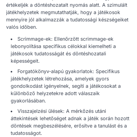
értékeljék a döntéshozatalt nyomás alatt. A szimulált
játékhelyzetek megmutathatják, hogy a játékosok
mennyire jól alkalmazzák a tudatossági készségeiket
valós időben.
Scrimmage-ek: Ellenőrzött scrimmage-ek
lebonyolítása specifikus célokkal kiemelheti a
játékosok tudatosságát és döntéshozatali
képességeit.
Forgatókönyv-alapú gyakorlatok: Specifikus
játékhelyzetek létrehozása, amelyek gyors
gondolkodást igényelnek, segíti a játékosokat a
különböző helyzetekre adott válaszaik
gyakorlásában.
Visszajelzési ülések: A mérkőzés utáni
áttekintések lehetőséget adnak a játék során hozott
döntések megbeszélésére, erősítve a tanulást és a
tudatosságot.