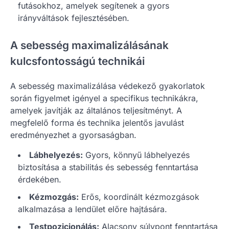
futásokhoz, amelyek segítenek a gyors
irányváltások fejlesztésében.
A sebesség maximalizálásának
kulcsfontosságú technikái
A sebesség maximalizálása védekező gyakorlatok
során figyelmet igényel a specifikus technikákra,
amelyek javítják az általános teljesítményt. A
megfelelő forma és technika jelentős javulást
eredményezhet a gyorsaságban.
Lábhelyezés:
Gyors, könnyű lábhelyezés
biztosítása a stabilitás és sebesség fenntartása
érdekében.
Kézmozgás:
Erős, koordinált kézmozgások
alkalmazása a lendület előre hajtására.
Testpozicionálás:
Alacsony súlypont fenntartása