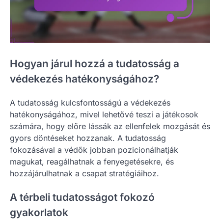
Hogyan járul hozzá a tudatosság a
védekezés hatékonyságához?
A tudatosság kulcsfontosságú a védekezés
hatékonyságához, mivel lehetővé teszi a játékosok
számára, hogy előre lássák az ellenfelek mozgását és
gyors döntéseket hozzanak. A tudatosság
fokozásával a védők jobban pozicionálhatják
magukat, reagálhatnak a fenyegetésekre, és
hozzájárulhatnak a csapat stratégiáihoz.
A térbeli tudatosságot fokozó
gyakorlatok