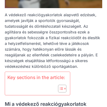
A védekező reakciógyakorlatok alapvető edzések,
amelyek javítják a sportolók gyorsaságát,
tudatosságát és döntéshozatali készségeit. Az
agilitásra és sebességre összpontosítva ezek a
gyakorlatok fokozzák a fizikai reakcióidőt és élesítik
a helyzetfelismerést, lehetővé téve a játékosok
számára, hogy hatékonyan előre lássák és
reagáljanak az ellenfelek cselekedeteire a pályán. E
készségek elsajátítása létfontosságú a sikeres
védekezéshez különböző sportágakban.
Key sections in the article:
Mi a védekező reakciógyakorlatok