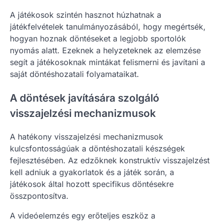
A játékosok szintén hasznot húzhatnak a
játékfelvételek tanulmányozásából, hogy megértsék,
hogyan hoznak döntéseket a legjobb sportolók
nyomás alatt. Ezeknek a helyzeteknek az elemzése
segít a játékosoknak mintákat felismerni és javítani a
saját döntéshozatali folyamataikat.
A döntések javítására szolgáló
visszajelzési mechanizmusok
A hatékony visszajelzési mechanizmusok
kulcsfontosságúak a döntéshozatali készségek
fejlesztésében. Az edzőknek konstruktív visszajelzést
kell adniuk a gyakorlatok és a játék során, a
játékosok által hozott specifikus döntésekre
összpontosítva.
A videóelemzés egy erőteljes eszköz a