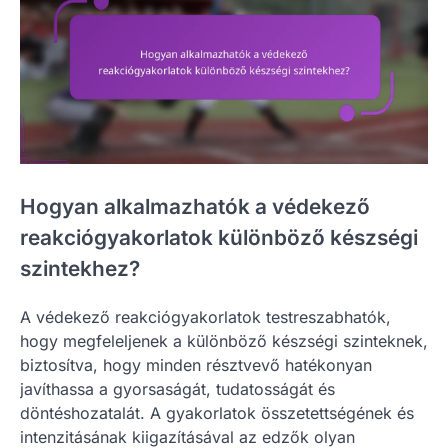
Hogyan alkalmazhatók a védekező
reakciógyakorlatok különböző készségi
szintekhez?
A védekező reakciógyakorlatok testreszabhatók,
hogy megfeleljenek a különböző készségi szinteknek,
biztosítva, hogy minden résztvevő hatékonyan
javíthassa a gyorsaságát, tudatosságát és
döntéshozatalát. A gyakorlatok összetettségének és
intenzitásának kiigazításával az edzők olyan