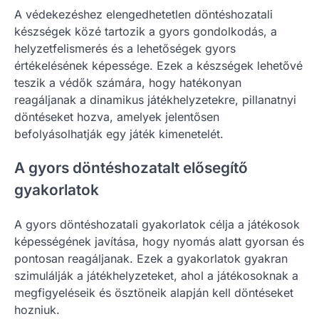
A védekezéshez elengedhetetlen döntéshozatali
készségek közé tartozik a gyors gondolkodás, a
helyzetfelismerés és a lehetőségek gyors
értékelésének képessége. Ezek a készségek lehetővé
teszik a védők számára, hogy hatékonyan
reagáljanak a dinamikus játékhelyzetekre, pillanatnyi
döntéseket hozva, amelyek jelentősen
befolyásolhatják egy játék kimenetelét.
A gyors döntéshozatalt elősegítő
gyakorlatok
A gyors döntéshozatali gyakorlatok célja a játékosok
képességének javítása, hogy nyomás alatt gyorsan és
pontosan reagáljanak. Ezek a gyakorlatok gyakran
szimulálják a játékhelyzeteket, ahol a játékosoknak a
megfigyeléseik és ösztöneik alapján kell döntéseket
hozniuk.