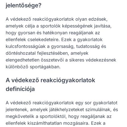
jelentősége?
A védekező reakciógyakorlatok olyan edzések,
amelyek célja a sportolók képességének javítása,
hogy gyorsan és hatékonyan reagáljanak az
ellenfelek cselekedeteire. Ezek a gyakorlatok
kulcsfontosságúak a gyorsaság, tudatosság és
döntéshozatal fejlesztésében, amelyek
elengedhetetlen összetevői a sikeres védekezésnek
különböző sportágakban.
A védekező reakciógyakorlatok
definíciója
A védekező reakciógyakorlatok egy sor gyakorlatot
jelentenek, amelyek játékhelyzeteket szimulálnak, és
megkövetelik a sportolóktól, hogy reagáljanak az
ellenfelek kiszámíthatatlan mozgásaira. Ezek a