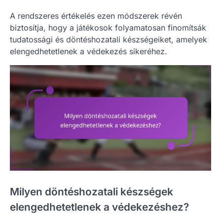
A rendszeres értékelés ezen módszerek révén
biztosítja, hogy a játékosok folyamatosan finomítsák
tudatossági és döntéshozatali készségeiket, amelyek
elengedhetetlenek a védekezés sikeréhez.
Milyen döntéshozatali készségek
elengedhetetlenek a védekezéshez?