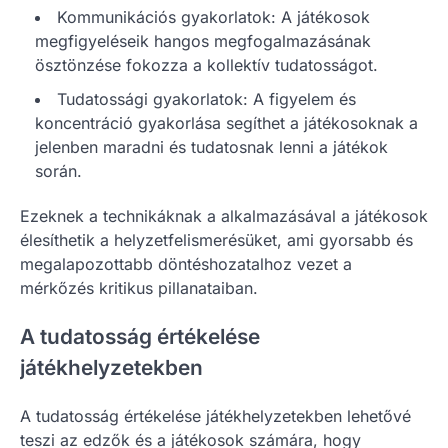
Kommunikációs gyakorlatok: A játékosok
megfigyeléseik hangos megfogalmazásának
ösztönzése fokozza a kollektív tudatosságot.
Tudatossági gyakorlatok: A figyelem és
koncentráció gyakorlása segíthet a játékosoknak a
jelenben maradni és tudatosnak lenni a játékok
során.
Ezeknek a technikáknak a alkalmazásával a játékosok
élesíthetik a helyzetfelismerésüket, ami gyorsabb és
megalapozottabb döntéshozatalhoz vezet a
mérkőzés kritikus pillanataiban.
A tudatosság értékelése
játékhelyzetekben
A tudatosság értékelése játékhelyzetekben lehetővé
teszi az edzők és a játékosok számára, hogy