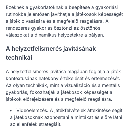
Ezeknek a gyakorlatoknak a beépítése a gyakorlási
rutinokba jelentősen javíthatja a játékosok képességét
a játék olvasására és a megfelelő reagálásra. A
rendszeres gyakorlás ösztönzi az ösztönös
válaszokat a dinamikus helyzetekre a pályán.
A helyzetfelismerés javításának
technikái
A helyzetfelismerés javítása magában foglalja a játék
kontextusának hatékony értékelését és értelmezését.
Az olyan technikák, mint a vizualizáció és a mentális
gyakorlás, fokozhatják a játékosok képességét a
játékok előrejelzésére és a megfelelő reagálásra.
Videóelemzés: A játékfelvételek áttekintése segít
a játékosoknak azonosítani a mintákat és előre látni
az ellenfelek stratégiáit.