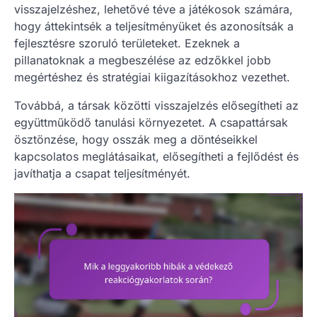
visszajelzéshez, lehetővé téve a játékosok számára,
hogy áttekintsék a teljesítményüket és azonosítsák a
fejlesztésre szoruló területeket. Ezeknek a
pillanatoknak a megbeszélése az edzőkkel jobb
megértéshez és stratégiai kiigazításokhoz vezethet.
Továbbá, a társak közötti visszajelzés elősegítheti az
együttműködő tanulási környezetet. A csapattársak
ösztönzése, hogy osszák meg a döntéseikkel
kapcsolatos meglátásaikat, elősegítheti a fejlődést és
javíthatja a csapat teljesítményét.