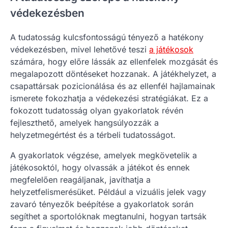
védekezésben
A tudatosság kulcsfontosságú tényező a hatékony
védekezésben, mivel lehetővé teszi
a játékosok
számára, hogy előre lássák az ellenfelek mozgását és
megalapozott döntéseket hozzanak. A játékhelyzet, a
csapattársak pozicionálása és az ellenfél hajlamainak
ismerete fokozhatja a védekezési stratégiákat. Ez a
fokozott tudatosság olyan gyakorlatok révén
fejleszthető, amelyek hangsúlyozzák a
helyzetmegértést és a térbeli tudatosságot.
A gyakorlatok végzése, amelyek megkövetelik a
játékosoktól, hogy olvassák a játékot és ennek
megfelelően reagáljanak, javíthatja a
helyzetfelismerésüket. Például a vizuális jelek vagy
zavaró tényezők beépítése a gyakorlatok során
segíthet a sportolóknak megtanulni, hogyan tartsák