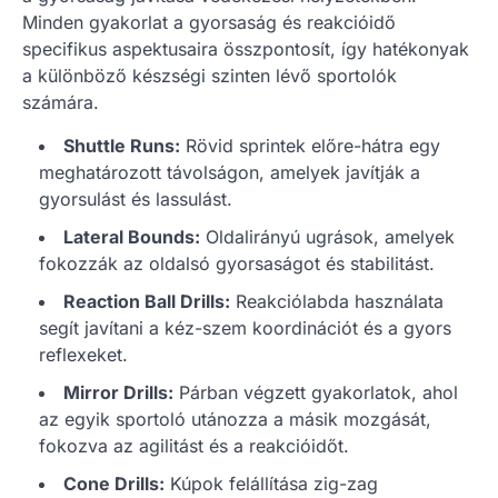
Minden gyakorlat a gyorsaság és reakcióidő
specifikus aspektusaira összpontosít, így hatékonyak
a különböző készségi szinten lévő sportolók
számára.
Shuttle Runs:
Rövid sprintek előre-hátra egy
meghatározott távolságon, amelyek javítják a
gyorsulást és lassulást.
Lateral Bounds:
Oldalirányú ugrások, amelyek
fokozzák az oldalsó gyorsaságot és stabilitást.
Reaction Ball Drills:
Reakciólabda használata
segít javítani a kéz-szem koordinációt és a gyors
reflexeket.
Mirror Drills:
Párban végzett gyakorlatok, ahol
az egyik sportoló utánozza a másik mozgását,
fokozva az agilitást és a reakcióidőt.
Cone Drills:
Kúpok felállítása zig-zag