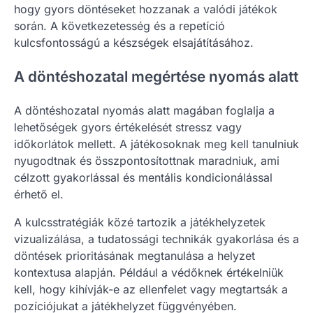
hogy gyors döntéseket hozzanak a valódi játékok
során. A következetesség és a repetíció
kulcsfontosságú a készségek elsajátításához.
A döntéshozatal megértése nyomás alatt
A döntéshozatal nyomás alatt magában foglalja a
lehetőségek gyors értékelését stressz vagy
időkorlátok mellett. A játékosoknak meg kell tanulniuk
nyugodtnak és összpontosítottnak maradniuk, ami
célzott gyakorlással és mentális kondicionálással
érhető el.
A kulcsstratégiák közé tartozik a játékhelyzetek
vizualizálása, a tudatossági technikák gyakorlása és a
döntések prioritásának megtanulása a helyzet
kontextusa alapján. Például a védőknek értékelniük
kell, hogy kihívják-e az ellenfelet vagy megtartsák a
pozíciójukat a játékhelyzet függvényében.