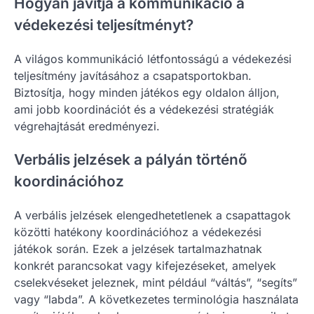
Hogyan javítja a kommunikáció a
védekezési teljesítményt?
A világos kommunikáció létfontosságú a védekezési
teljesítmény javításához a csapatsportokban.
Biztosítja, hogy minden játékos egy oldalon álljon,
ami jobb koordinációt és a védekezési stratégiák
végrehajtását eredményezi.
Verbális jelzések a pályán történő
koordinációhoz
A verbális jelzések elengedhetetlenek a csapattagok
közötti hatékony koordinációhoz a védekezési
játékok során. Ezek a jelzések tartalmazhatnak
konkrét parancsokat vagy kifejezéseket, amelyek
cselekvéseket jeleznek, mint például “váltás”, “segíts”
vagy “labda”. A következetes terminológia használata