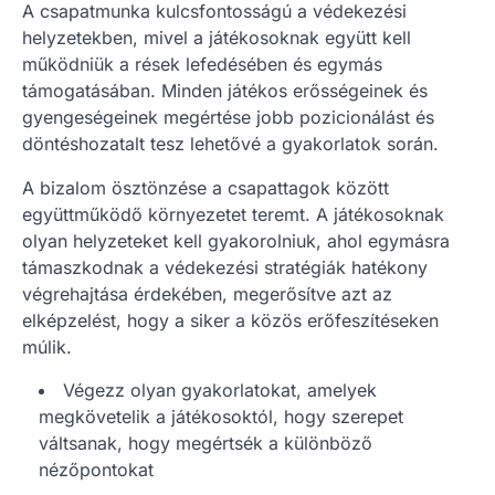
A csapatmunka kulcsfontosságú a védekezési
helyzetekben, mivel a játékosoknak együtt kell
működniük a rések lefedésében és egymás
támogatásában. Minden játékos erősségeinek és
gyengeségeinek megértése jobb pozicionálást és
döntéshozatalt tesz lehetővé a gyakorlatok során.
A bizalom ösztönzése a csapattagok között
együttműködő környezetet teremt. A játékosoknak
olyan helyzeteket kell gyakorolniuk, ahol egymásra
támaszkodnak a védekezési stratégiák hatékony
végrehajtása érdekében, megerősítve azt az
elképzelést, hogy a siker a közös erőfeszítéseken
múlik.
Végezz olyan gyakorlatokat, amelyek
megkövetelik a játékosoktól, hogy szerepet
váltsanak, hogy megértsék a különböző
nézőpontokat