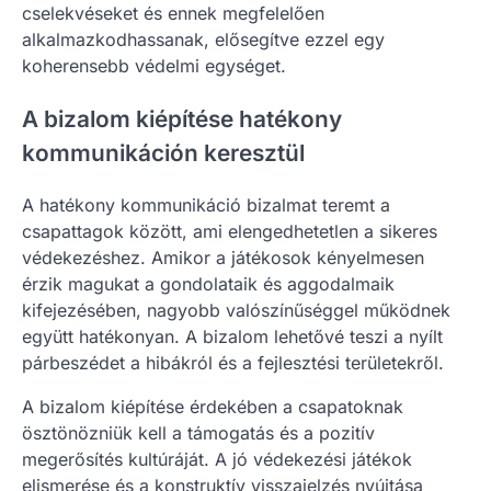
cselekvéseket és ennek megfelelően
alkalmazkodhassanak, elősegítve ezzel egy
koherensebb védelmi egységet.
A bizalom kiépítése hatékony
kommunikáción keresztül
A hatékony kommunikáció bizalmat teremt a
csapattagok között, ami elengedhetetlen a sikeres
védekezéshez. Amikor a játékosok kényelmesen
érzik magukat a gondolataik és aggodalmaik
kifejezésében, nagyobb valószínűséggel működnek
együtt hatékonyan. A bizalom lehetővé teszi a nyílt
párbeszédet a hibákról és a fejlesztési területekről.
A bizalom kiépítése érdekében a csapatoknak
ösztönözniük kell a támogatás és a pozitív
megerősítés kultúráját. A jó védekezési játékok
elismerése és a konstruktív visszajelzés nyújtása