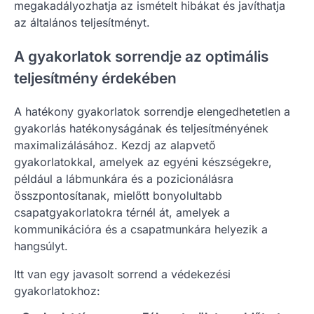
megakadályozhatja az ismételt hibákat és javíthatja
az általános teljesítményt.
A gyakorlatok sorrendje az optimális
teljesítmény érdekében
A hatékony gyakorlatok sorrendje elengedhetetlen a
gyakorlás hatékonyságának és teljesítményének
maximalizálásához. Kezdj az alapvető
gyakorlatokkal, amelyek az egyéni készségekre,
például a lábmunkára és a pozicionálásra
összpontosítanak, mielőtt bonyolultabb
csapatgyakorlatokra térnél át, amelyek a
kommunikációra és a csapatmunkára helyezik a
hangsúlyt.
Itt van egy javasolt sorrend a védekezési
gyakorlatokhoz: