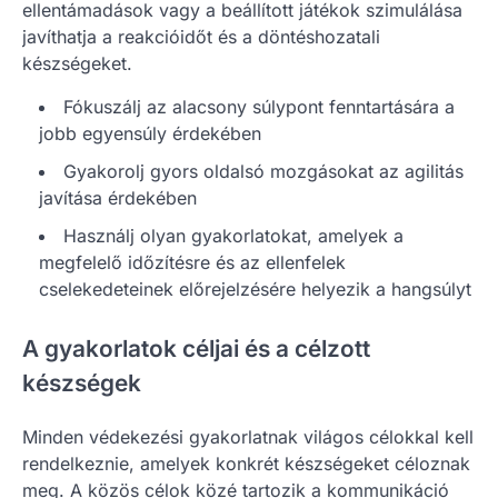
ellentámadások vagy a beállított játékok szimulálása
javíthatja a reakcióidőt és a döntéshozatali
készségeket.
Fókuszálj az alacsony súlypont fenntartására a
jobb egyensúly érdekében
Gyakorolj gyors oldalsó mozgásokat az agilitás
javítása érdekében
Használj olyan gyakorlatokat, amelyek a
megfelelő időzítésre és az ellenfelek
cselekedeteinek előrejelzésére helyezik a hangsúlyt
A gyakorlatok céljai és a célzott
készségek
Minden védekezési gyakorlatnak világos célokkal kell
rendelkeznie, amelyek konkrét készségeket céloznak
meg. A közös célok közé tartozik a kommunikáció