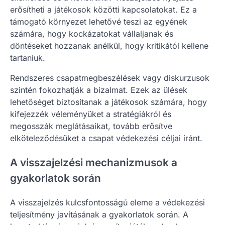
erősítheti a játékosok közötti kapcsolatokat. Ez a
támogató környezet lehetővé teszi az egyének
számára, hogy kockázatokat vállaljanak és
döntéseket hozzanak anélkül, hogy kritikától kellene
tartaniuk.
Rendszeres csapatmegbeszélések vagy diskurzusok
szintén fokozhatják a bizalmat. Ezek az ülések
lehetőséget biztosítanak a játékosok számára, hogy
kifejezzék véleményüket a stratégiákról és
megosszák meglátásaikat, tovább erősítve
elköteleződésüket a csapat védekezési céljai iránt.
A visszajelzési mechanizmusok a
gyakorlatok során
A visszajelzés kulcsfontosságú eleme a védekezési
teljesítmény javításának a gyakorlatok során. A