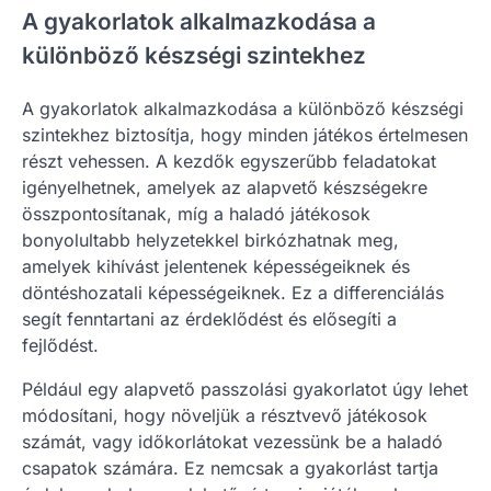
A gyakorlatok alkalmazkodása a
különböző készségi szintekhez
A gyakorlatok alkalmazkodása a különböző készségi
szintekhez biztosítja, hogy minden játékos értelmesen
részt vehessen. A kezdők egyszerűbb feladatokat
igényelhetnek, amelyek az alapvető készségekre
összpontosítanak, míg a haladó játékosok
bonyolultabb helyzetekkel birkózhatnak meg,
amelyek kihívást jelentenek képességeiknek és
döntéshozatali képességeiknek. Ez a differenciálás
segít fenntartani az érdeklődést és elősegíti a
fejlődést.
Például egy alapvető passzolási gyakorlatot úgy lehet
módosítani, hogy növeljük a résztvevő játékosok
számát, vagy időkorlátokat vezessünk be a haladó
csapatok számára. Ez nemcsak a gyakorlást tartja