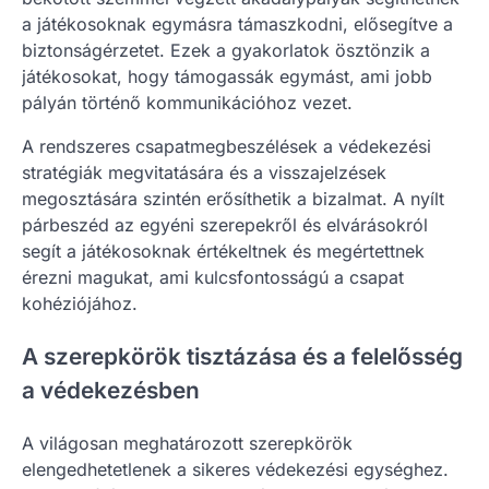
a játékosoknak egymásra támaszkodni, elősegítve a
biztonságérzetet. Ezek a gyakorlatok ösztönzik a
játékosokat, hogy támogassák egymást, ami jobb
pályán történő kommunikációhoz vezet.
A rendszeres csapatmegbeszélések a védekezési
stratégiák megvitatására és a visszajelzések
megosztására szintén erősíthetik a bizalmat. A nyílt
párbeszéd az egyéni szerepekről és elvárásokról
segít a játékosoknak értékeltnek és megértettnek
érezni magukat, ami kulcsfontosságú a csapat
kohéziójához.
A szerepkörök tisztázása és a felelősség
a védekezésben
A világosan meghatározott szerepkörök
elengedhetetlenek a sikeres védekezési egységhez.