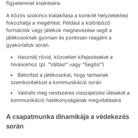
figyelemmel kísérésére.
A közös szókincs kialakítása a konkrét helyzetekhez
fokozhatja a megértést. Például a különböző
formációk vagy játékok megnevezése segít a
játékosoknak gyorsan és pontosan reagálni a
gyakorlatok során.
Használj rövid, közvetlen kifejezéseket a
hívásokhoz (pl. “Váltás!” vagy “Segíts!”)
Bátorítsd a játékosokat, hogy tartsanak
szemkontaktust a kommunikáció során
Valósíts meg rendszeres visszajelzési üléseket a
kommunikáció hatékonyságának megvitatására
A csapatmunka dinamikája a védekezés
során