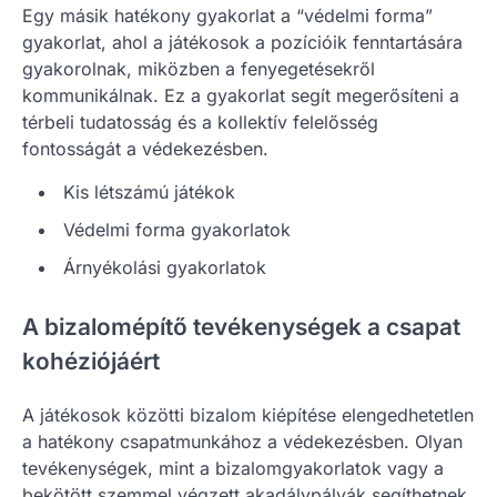
Egy másik hatékony gyakorlat a “védelmi forma”
gyakorlat, ahol a játékosok a pozícióik fenntartására
gyakorolnak, miközben a fenyegetésekről
kommunikálnak. Ez a gyakorlat segít megerősíteni a
térbeli tudatosság és a kollektív felelősség
fontosságát a védekezésben.
Kis létszámú játékok
Védelmi forma gyakorlatok
Árnyékolási gyakorlatok
A bizalomépítő tevékenységek a csapat
kohéziójáért
A játékosok közötti bizalom kiépítése elengedhetetlen
a hatékony csapatmunkához a védekezésben. Olyan
tevékenységek, mint a bizalomgyakorlatok vagy a
bekötött szemmel végzett akadálypályák segíthetnek