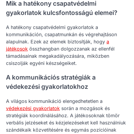
Mik a hatékony csapatvédelmi
gyakorlatok kulcsfontosságú elemei?
A hatékony csapatvédelmi gyakorlatok a
kommunikáción, csapatmunkán és végrehajtáson
alapulnak. Ezek az elemek biztosítják, hogy
a
játékosok
összhangban dolgozzanak az ellenfél
támadásainak megakadályozására, miközben
csiszolják egyéni készségeiket.
A kommunikációs stratégiák a
védekezési gyakorlatokhoz
A világos kommunikáció elengedhetetlen a
védekezési gyakorlatok
során a mozgások és
stratégiák koordinálásához. A játékosoknak tömör
verbális jelzéseket és kézjelezéseket kell használniuk
szándékaik közvetítésére és egymás pozícióinak