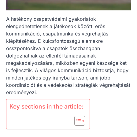
A hatékony csapatvédelmi gyakorlatok
elengedhetetlenek a játékosok közötti erős
kommunikáció, csapatmunka és végrehajtás
kiépítéséhez. E kulcsfontosságú elemekre
összpontosítva a csapatok összhangban
dolgozhatnak az ellenfél támadásainak
megakadályozására, miközben egyéni készségeiket
is fejlesztik. A világos kommunikáció biztosítja, hogy
minden játékos egy irányba tartson, ami jobb
koordinációt és a védekezési stratégiák végrehajtását
eredményezi.
Key sections in the article: