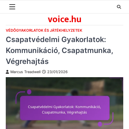
Skip
to
voice.hu
content
VÉDŐGYAKORLATOK ÉS JÁTÉKHELYZETEK
Csapatvédelmi Gyakorlatok:
Kommunikáció, Csapatmunka,
Végrehajtás
Marcus Treadwell
23/01/2026