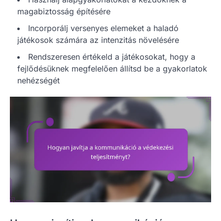
magabiztosság építésére
Incorporálj versenyes elemeket a haladó
játékosok számára az intenzitás növelésére
Rendszeresen értékeld a játékosokat, hogy a
fejlődésüknek megfelelően állítsd be a gyakorlatok
nehézségét