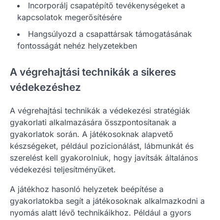
Incorporálj csapatépítő tevékenységeket a
kapcsolatok megerősítésére
Hangsúlyozd a csapattársak támogatásának
fontosságát nehéz helyzetekben
A végrehajtási technikák a sikeres
védekezéshez
A végrehajtási technikák a védekezési stratégiák
gyakorlati alkalmazására összpontosítanak a
gyakorlatok során. A játékosoknak alapvető
készségeket, például pozicionálást, lábmunkát és
szerelést kell gyakorolniuk, hogy javítsák általános
védekezési teljesítményüket.
A játékhoz hasonló helyzetek beépítése a
gyakorlatokba segít a játékosoknak alkalmazkodni a
nyomás alatt lévő technikáikhoz. Például a gyors