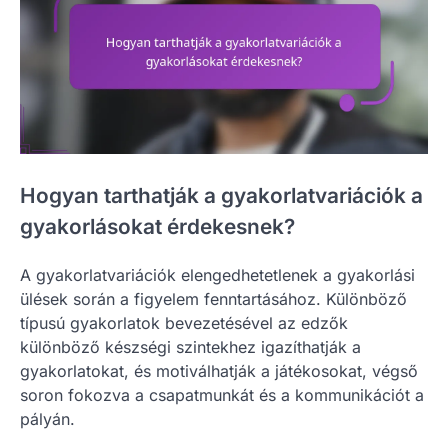
Hogyan tarthatják a gyakorlatvariációk a
gyakorlásokat érdekesnek?
A gyakorlatvariációk elengedhetetlenek a gyakorlási
ülések során a figyelem fenntartásához. Különböző
típusú gyakorlatok bevezetésével az edzők
különböző készségi szintekhez igazíthatják a
gyakorlatokat, és motiválhatják a játékosokat, végső
soron fokozva a csapatmunkát és a kommunikációt a
pályán.