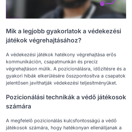
Mik a legjobb gyakorlatok a védekezési
játékok végrehajtásához?
A védekezési játékok hatékony végrehajtása erős
kommunikáción, csapatmunkán és precíz
végrehajtáson múlik. A pozicionálásra, időzítésre és a
gyakori hibák elkerülésére összpontosítva a csapatok
jelentősen javíthatják védekezési teljesítményüket.
Pozicionálási technikák a védő játékosok
számára
A megfelelő pozicionálás kulcsfontosságú a védő
játékosok számára, hogy hatékonyan ellenálljanak a