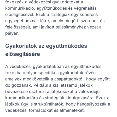
fokozzák a védekezési gyakorlatokat a
kommunikáció, együttműködés és végrehajtás
elősegítésével. Ezek a stratégiák egy koherens
egységet hoznak létre, amely megérti szerepeit és
felelősségeit, ami javított teljesítményhez vezet a
pályán.
Gyakorlatok az együttműködés
elősegítésére
A védekezési gyakorlatokban az együttműködés
fokozható olyan specifikus gyakorlatok révén,
amelyek megkövetelik a csapattagoktól, hogy együtt
dolgozzanak. Például a kis létszámú játékok
bevezetése ösztönzi a játékosokat a valós idejű
kommunikációra és stratégiák kidolgozására. Ezek a
játékok úgy is struktúrálhatók, hogy hangsúlyozzák a
védekezési formációkat és átmeneteket.