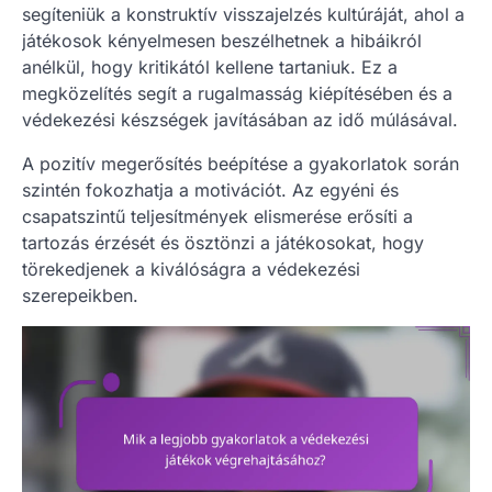
segíteniük a konstruktív visszajelzés kultúráját, ahol a
játékosok kényelmesen beszélhetnek a hibáikról
anélkül, hogy kritikától kellene tartaniuk. Ez a
megközelítés segít a rugalmasság kiépítésében és a
védekezési készségek javításában az idő múlásával.
A pozitív megerősítés beépítése a gyakorlatok során
szintén fokozhatja a motivációt. Az egyéni és
csapatszintű teljesítmények elismerése erősíti a
tartozás érzését és ösztönzi a játékosokat, hogy
törekedjenek a kiválóságra a védekezési
szerepeikben.