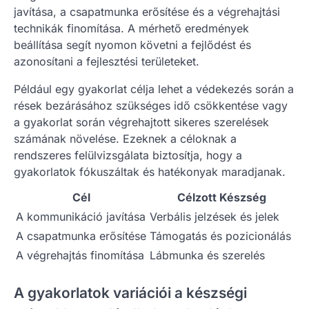
javítása, a csapatmunka erősítése és a végrehajtási
technikák finomítása. A mérhető eredmények
beállítása segít nyomon követni a fejlődést és
azonosítani a fejlesztési területeket.
Például egy gyakorlat célja lehet a védekezés során a
rések bezárásához szükséges idő csökkentése vagy
a gyakorlat során végrehajtott sikeres szerelések
számának növelése. Ezeknek a céloknak a
rendszeres felülvizsgálata biztosítja, hogy a
gyakorlatok fókuszáltak és hatékonyak maradjanak.
Cél
Célzott Készség
A kommunikáció javítása
Verbális jelzések és jelek
A csapatmunka erősítése
Támogatás és pozicionálás
A végrehajtás finomítása
Lábmunka és szerelés
A gyakorlatok variációi a készségi