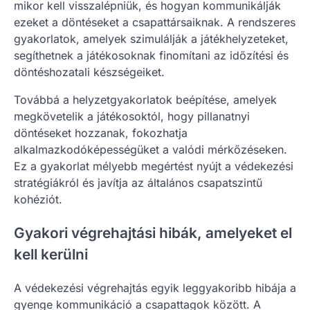
mikor kell visszalépniük, és hogyan kommunikálják
ezeket a döntéseket a csapattársaiknak. A rendszeres
gyakorlatok, amelyek szimulálják a játékhelyzeteket,
segíthetnek a játékosoknak finomítani az időzítési és
döntéshozatali készségeiket.
Továbbá a helyzetgyakorlatok beépítése, amelyek
megkövetelik a játékosoktól, hogy pillanatnyi
döntéseket hozzanak, fokozhatja
alkalmazkodóképességüket a valódi mérkőzéseken.
Ez a gyakorlat mélyebb megértést nyújt a védekezési
stratégiákról és javítja az általános csapatszintű
kohéziót.
Gyakori végrehajtási hibák, amelyeket el
kell kerülni
A védekezési végrehajtás egyik leggyakoribb hibája a
gyenge kommunikáció a csapattagok között. A